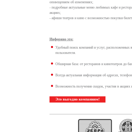
оповещением об изменениях;
- подробные актуальные меню любимых кафе и рестора
акциях;
- афиши театров и кино с возможностью покупки билет
Инфорино это:
Удобный поиск компаний и услуг, расположенных в
пользователя.
Обширная база: от ресторанов и кинотеатров до ба
Всегда актуальная информация об адресах, телефон
Возможность получения скидок, участия в акциях 
Это выгодно компаниям!