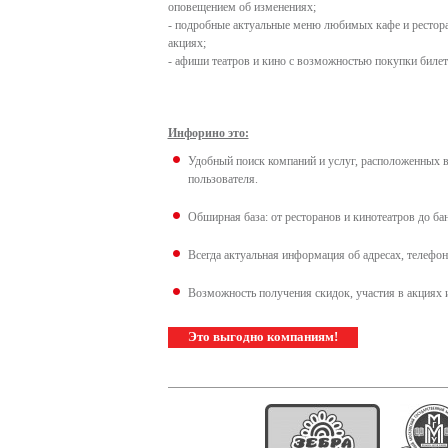
оповещением об изменениях;
- подробные актуальные меню любимых кафе и рестора
акциях;
- афиши театров и кино с возможностью покупки билет
Инфорино это:
Удобный поиск компаний и услуг, расположенных в
пользователя.
Обширная база: от ресторанов и кинотеатров до ба
Всегда актуальная информация об адресах, телефон
Возможность получения скидок, участия в акциях 
Это выгодно компаниям!