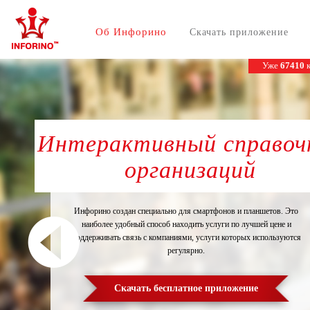
Об Инфорино
Скачать приложение
Уже
67410
к
Интерактивный справоч
организаций
Инфорино создан специально для смартфонов и планшетов. Это
наиболее удобный способ находить услуги по лучшей цене и
поддерживать связь с компаниями, услуги которых используются
регулярно.
Скачать бесплатное приложение