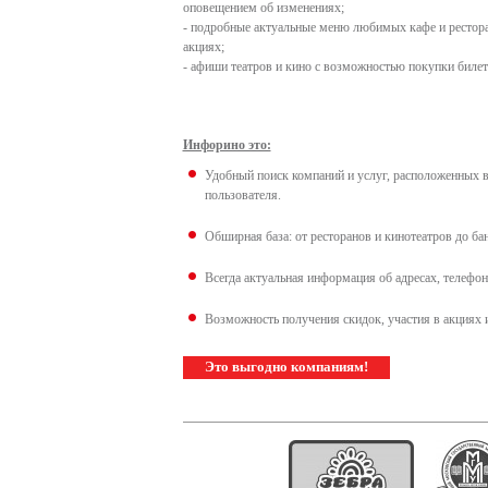
оповещением об изменениях;
- подробные актуальные меню любимых кафе и рестора
акциях;
- афиши театров и кино с возможностью покупки билет
Инфорино это:
Удобный поиск компаний и услуг, расположенных в
пользователя.
Обширная база: от ресторанов и кинотеатров до ба
Всегда актуальная информация об адресах, телефон
Возможность получения скидок, участия в акциях 
Это выгодно компаниям!