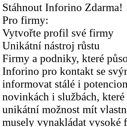
Stáhnout Inforino Zdarma!
Pro firmy:
Vytvořte profil své firmy
Unikátní nástroj růstu
Firmy a podniky, které půso
Inforino pro kontakt se sv
informovat stálé i potencio
novinkách i službách, které
unikátní možnost mít vlastn
musely vynakládat vysoké f