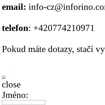
email:
info-cz@inforino.c
telefon
: +420774210971
Pokud máte dotazy, stačí vy
Jméno: