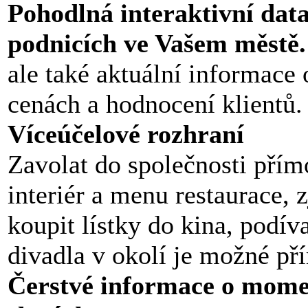
Pohodlná interaktivní dat
podnicích ve Vašem městě
ale také aktuální informace 
cenách a hodnocení klientů.
Víceúčelové rozhraní
Zavolat do společnosti přímo
interiér a menu restaurace, z
koupit lístky do kina, podív
divadla v okolí je možné př
Čerstvé informace o mome