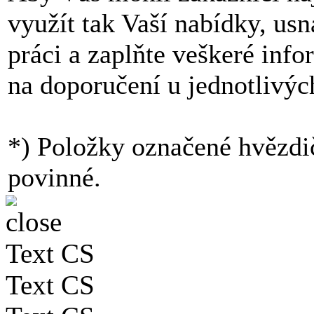
využít tak Vaší nabídky, us
práci a zaplňte veškeré inf
na doporučení u jednotlivýc
*) Položky označené hvězdi
povinné.
Text CS
Text CS