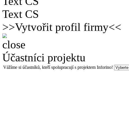
Text CS
Text CS
>>Vytvořit profil firmy<<
Účastníci projektu
Vážíme si účastníků, kteří spolupracují s projektem Inforino!