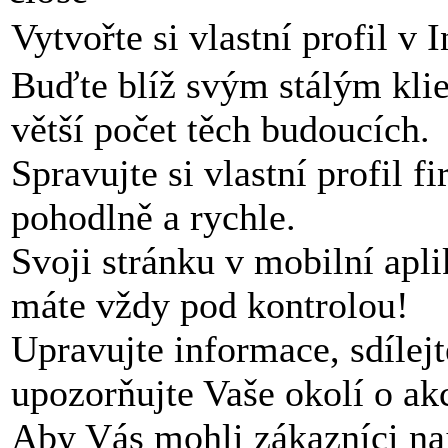
Vytvořte si vlastní profil v 
Buďte blíž svým stálým kli
větší počet těch budoucích.
Spravujte si vlastní profil f
pohodlně a rychle.
Svoji stránku v mobilní apli
máte vždy pod kontrolou!
Upravujte informace, sdílej
upozorňujte Vaše okolí o akc
Aby Vás mohli zákazníci nají