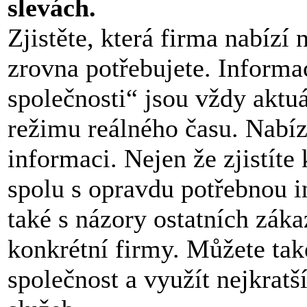
slevách.
Zjistěte, která firma nabízí 
zrovna potřebujete. Informa
společnosti“ jsou vždy aktuál
režimu reálného času. Nabíz
informaci. Nejen že zjistíte 
spolu s opravdu potřebnou i
také s názory ostatních záka
konkrétní firmy. Můžete tak
společnost a využít nejkratší