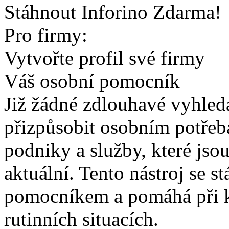
Stáhnout Inforino Zdarma!
Pro firmy:
Vytvořte profil své firmy
Váš osobní pomocník
Již žádné zdlouhavé vyhled
přizpůsobit osobním potřeb
podniky a služby, které js
aktuální. Tento nástroj se 
pomocníkem a pomáhá při 
rutinních situacích.