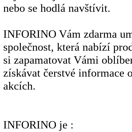
nebo se hodlá navštívit.
INFORINO Vám zdarma umož
společnost, která nabízí pro
si zapamatovat Vámi oblíben
získávat čerstvé informace 
akcích.
INFORINO je :