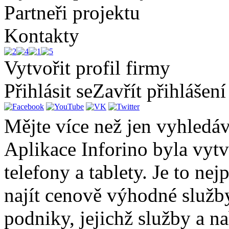
Partneři projektu
Kontakty
Vytvořit profil firmy
Přihlásit se
Zavřít přihlášení
Mějte více než jen vyhledá
Aplikace Inforino byla vytv
telefony a tablety. Je to ne
najít cenově výhodné služby
podniky, jejichž služby a n