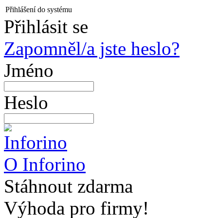
Přihlášení do systému
Přihlásit se
Zapomněl/a jste heslo?
Jméno
Heslo
O Inforino
Stáhnout zdarma
Výhoda pro firmy!