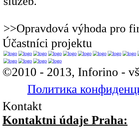
služeb.
>>Opravdová výhoda pro f
Účastníci projektu
©2010 - 2013, Inforino - v
Политика конфиденц
Kontakt
Kontaktni údaje Praha: