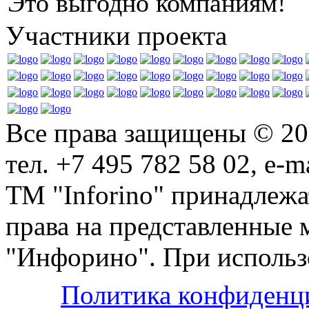
Это выгодно компаниям!
Участники проекта
Все права защищены © 2
тел. +7 495 782 58 02, e-m
ТМ "Inforino" принадлеж
права на представленные
"Инфорино". При использо
Политика конфиденц